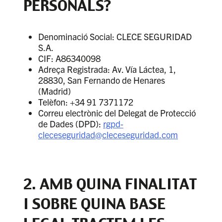
PERSONALS?
Denominació Social: CLECE SEGURIDAD
S.A.
CIF: A86340098
Adreça Registrada: Av. Vía Láctea, 1,
28830, San Fernando de Henares
(Madrid)
Telèfon: +34 91 7371172
Correu electrònic del Delegat de Protecció
de Dades (DPD):
rgpd-
cleceseguridad@cleceseguridad.com
2. AMB QUINA FINALITAT
I SOBRE QUINA BASE