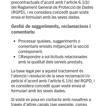
precontractuals d’acord amb l’article 6.1(b)
del Reglament General de Protecció de Dades
(RGPD), i es considera concedit quan vostè
envia el formulari amb les seves dades.
Gestió de suggeriments, reclamacions i
comentaris:
Processar queixes, suggeriments o
comentaris enviats mitjançant la secció
corresponent.
Respondre a sol·licituds relacionades
amb la qualitat dels serveis prestats.
La base legal per a aquest tractament és
l’atenció i resolució de la seva reclamació i/o
petició d’acord amb l’article 6.1(b) del RGPD, i
es considera concedit quan vostè envia el
formulari amb les seves dades.
Si vostè es posa en contacte amb nosaltres a
través d’altres canals (per exemple, correu