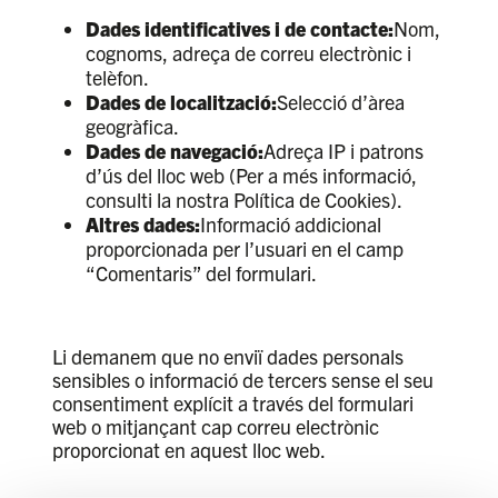
Dades identificatives i de contacte:
Nom,
cognoms, adreça de correu electrònic i
telèfon.
Dades de localització:
Selecció d’àrea
geogràfica.
Dades de navegació:
Adreça IP i patrons
d’ús del lloc web (Per a més informació,
consulti la nostra Política de Cookies).
Altres dades:
Informació addicional
proporcionada per l’usuari en el camp
“Comentaris” del formulari.
Li demanem que no enviï dades personals
sensibles o informació de tercers sense el seu
consentiment explícit a través del formulari
web o mitjançant cap correu electrònic
proporcionat en aquest lloc web.