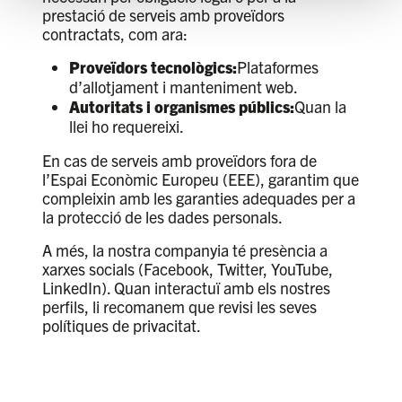
prestació de serveis amb proveïdors
contractats, com ara:
Proveïdors tecnològics:
Plataformes
d’allotjament i manteniment web.
Autoritats i organismes públics:
Quan la
llei ho requereixi.
En cas de serveis amb proveïdors fora de
l’Espai Econòmic Europeu (EEE), garantim que
compleixin amb les garanties adequades per a
la protecció de les dades personals.
A més, la nostra companyia té presència a
xarxes socials (Facebook, Twitter, YouTube,
LinkedIn). Quan interactuï amb els nostres
perfils, li recomanem que revisi les seves
polítiques de privacitat.