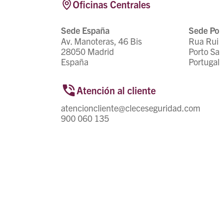
Oficinas Centrales
Sede España
Sede Po
Av. Manoteras, 46 Bis
Rua Rui 
28050 Madrid
Porto Sa
España
Portugal
Atención al cliente
atencioncliente@cleceseguridad.com
900 060 135