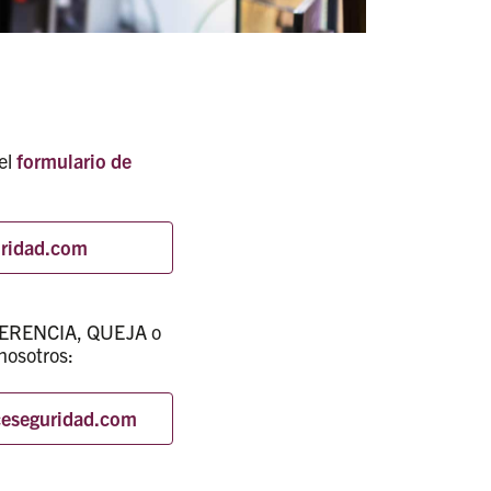
el
formulario de
uridad.com
GERENCIA, QUEJA o
nosotros:
ceseguridad.com