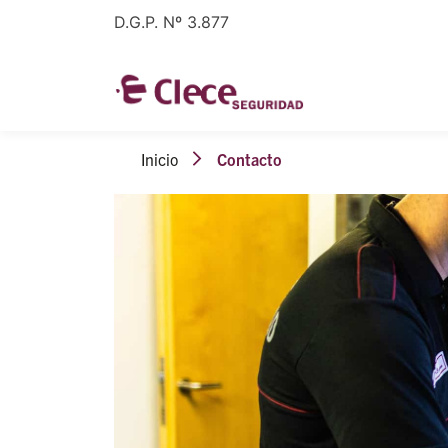
D.G.P. Nº 3.877
Inicio
Contacto