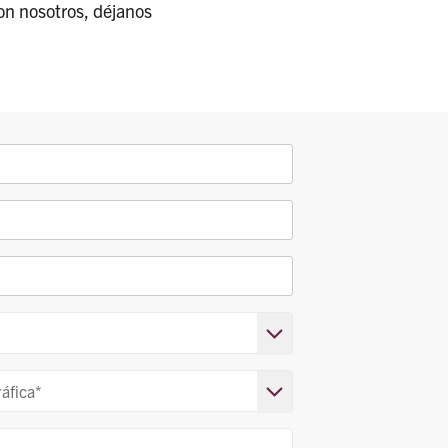
con nosotros, déjanos
ráfica*